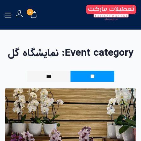
0
Event category:
نمایشگاه گل