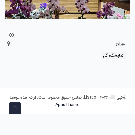
تهران
نمایشگاه گل
&کپی
؛ 2026 - Listdo. تمامی حقوق محفوظ است. ارائه شده توسط
ApusTheme