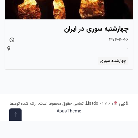
چهارشنبه سوری در ایران
۱۴۰۴-۱۲-۲۶
-
چهارشنبه سوری
&کپی
؛ 2026 - Listdo. تمامی حقوق محفوظ است. ارائه شده توسط
ApusTheme