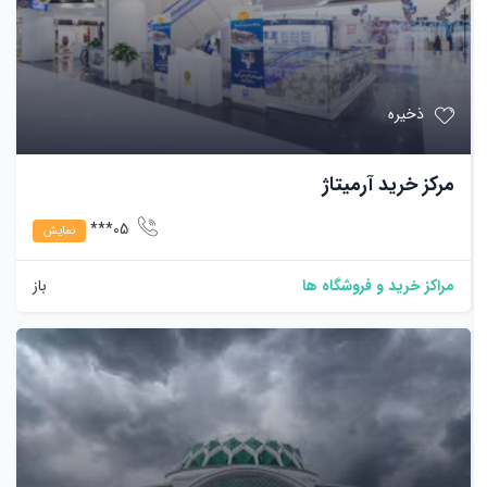
ذخیره
مرکز خرید آرمیتاژ
05***
نمایش
مراکز خرید و فروشگاه ها
باز