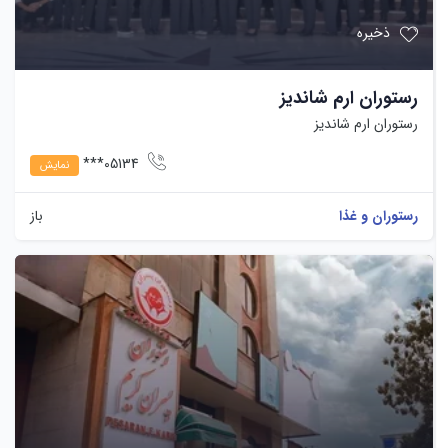
ذخیره
رستوران ارم شاندیز
رستوران ارم شاندیز
05134***
نمایش
رستوران و غذا
باز