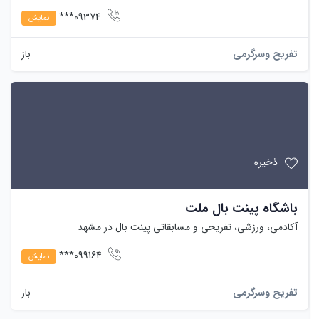
09374***
نمایش
تفریح وسرگرمی
باز
ذخیره
باشگاه پینت بال ملت
آکادمی، ورزشی، تفریحی و مسابقاتی پینت بال در مشهد​​​​​​​
099164***
نمایش
تفریح وسرگرمی
باز