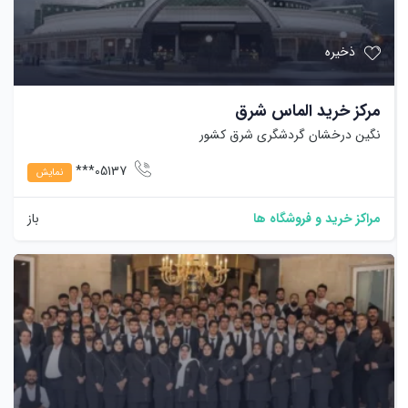
ذخیره
مرکز خرید الماس شرق
نگین درخشان گردشگری شرق کشور
05137***
نمایش
مراکز خرید و فروشگاه ها
باز