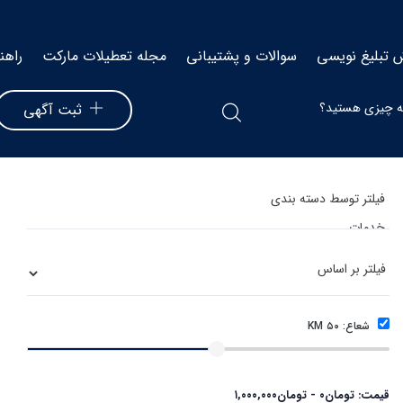
 تبلیغ نویسی
سوالات و پشتیبانی
مجله تعطیلات مارکت
راهن
ثبت آگهی
شعاع:
۵۰
KM
قیمت:
تومان
۰
-
تومان
۱,۰۰۰,۰۰۰