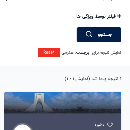
فیلتر توسط ویژگی ها
جستجو
نمایش نتیجه برای
برچسب
:
سفرمی
Reset
1
نتیجه پیدا شد (نمایش 1 - 1)
ذخیره