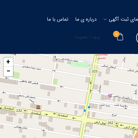
مای ثبت آگهی
درباره ی ما
تماس با ما
۰
ورود / عضویت
+
−