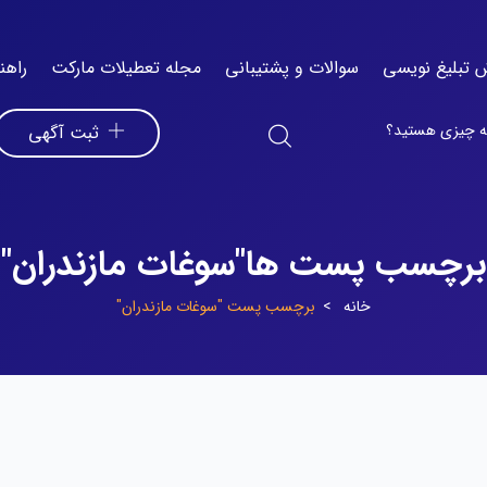
 تبلیغ نویسی
سوالات و پشتیبانی
مجله تعطیلات مارکت
راهن
ثبت آگهی
برچسب پست ها"سوغات مازندران"
خانه
برچسب پست "سوغات مازندران"