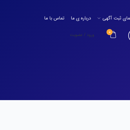
مای ثبت آگهی
درباره ی ما
تماس با ما
0
ورود / عضویت