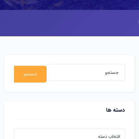
جستجو
دسته ها