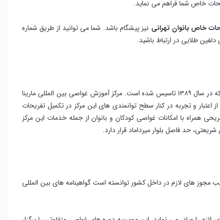
یحات خاص شما فراهم می نماید.
ات خاص بانوان تهرانی
نیز پیشگام باشد. شما می توانید از طریق شماره
یک مرکز آموزش غواصی با ارائه ی گواهینامه ی بین المللی غواصی است که در سال ۱۳۸۹ تاسیس شده است. مرکز آموزش غواصی بین المللی مارینا
P می باشد که می تواند نشان از اعتبار و تجربه در کنار سطح توانمندی های این مرکز در تکمیل تفریحات
یحی همراه با امکانات غواصی کودکان و بانوان از جمله خدمات این مرکز
ریعتی، حد فاصل بلوار میرداماد قرار دارد.
ب مجوز های لازم در داخل کشور توانسته است گواهینامه های بین المللی
ی لازم را صادر می نماید. این موسسه دوره های غواصی متفاوتی را برگزار