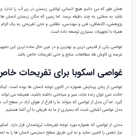
همان طور که می دانیم هیچ انسانی توانایی زیستن در زیر آب را ندارد و
شاید به سختی به چند دقیقه برسد. اما زمین که مکان زیستن انسان ها م
پژوهشی، اکتشافی، فنی و مهندسی، نظامی و حتی تفریحی به یک الزام در
همراه با تجهیزات بسیاری توسعه داده است.
غواصی یکی از قدیمی ترین و بهترین و در عین حال ساده ترین این تجهی
عرصه ی کاوش ها، مطالعات، منابع و حتی تفریحات خاص باشد.
غواصی اسکوبا برای تفریحات خاص 
غواصی از زمان پیدایش همواره در کانون توجه انسان ها بوده است. اینکه
حالت نمی توان زنده ماند، سیر و سیاحتی داشته باشید، همیشه می تواند
گیرد. اما آن مدل از غواصی که بتواند ما را فارغ از هوای آزاد در سطح آب
مدل غواصی آشنایی است که بسیاری از ما به طریقی با آن آشنا هستیم.
مدلی از غواصی که همواره مورد توجه تفریحات ثروتمندان قرار دارد. اسک
نیاز تنفس را تامین نماید و به این طریق سطح دسترسی انسان‌ ها را به اعم