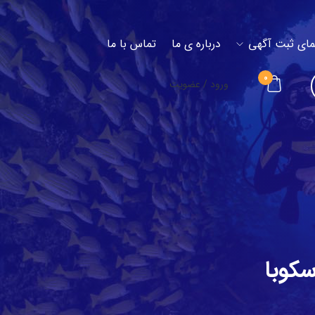
مای ثبت آگهی
درباره ی ما
تماس با ما
0
ورود / عضویت
کوبا