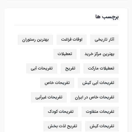
برچسب ها
آثار تاریخی
اوقات فراغت
بهترین رستوران
بهترین مرکز خرید
تعطیلات
تعطیلات مارکت
تفریح
تفریحات آبی
تفریحات آبی کیش
تفریحات خاص
تفریحات خاص در ایران
تفریحات غیرآبی
تفریحات متفاوت
تفریحات کودک
تفریحات کیش
تفریح لذت بخش