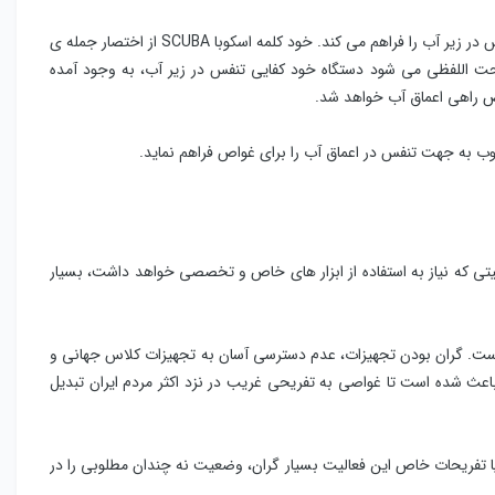
مدلی از غواصی است که امکان تنفس در زیر آب را فراهم می کند. خود کلمه اسکوبا SCUBA از اختصار جمله ی
Self-Contained Underwat که با ترجمه تحت اللفظی می ‌شود دستگاه خود کفایی تنفس در زیر آب، به وجود آمده
اص راهی اعماق آب خواهد شد.
طلوب به جهت تنفس در اعماق آب را برای غواص فراهم نماید.
لیتی که نیاز به استفاده از ابزار های خاص و تخصصی خواهد داشت، بسیار
ست. گران بودن تجهیزات، عدم دسترسی آسان به تجهیزات کلاس جهانی و
عث شده است تا غواصی به تفریحی غریب در نزد اکثر مردم ایران تبدیل
یا تفریحات خاص این فعالیت بسیار گران، وضعیت نه چندان مطلوبی را در