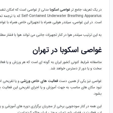
در یک تعریف جامع تر
غواصی اسکوبا
er Breathing Apparatus
است. در این غواصی، سیلندر هوایی همراه با تجهیزاتی خاص همراه با غو
به این ترتیب سیلندر هوا در کنار تجهیزات جانبی می ‌تواند هوا با فشار م
غواصی اسکوبا در تهران
متاسفانه شرایط کنونی کشور ایران به گونه ‌ای است که هر ورزش و یا فعا
سخت و یا دور از دسترس خواهد شد.
غواصی نیز یکی از همین دست
فعالیت های خاص ورزشی
و یا تفریحی ا
نبود مکان های مناسب به جهت آموزش و یا اجرای تفریحی این فعالیت با
بشود.
این همه در کنار سودجویی برخی از مجریان برگزاری دوره های آموزشی و 
این فعالیت در فضای شهر تهران و حتی ایران حاکم کرده است.