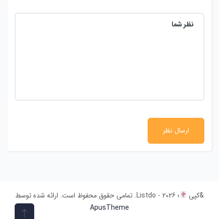
&کپی
؛ 2026 - Listdo. تمامی حقوق محفوظ است. ارائه شده توسط
ApusTheme