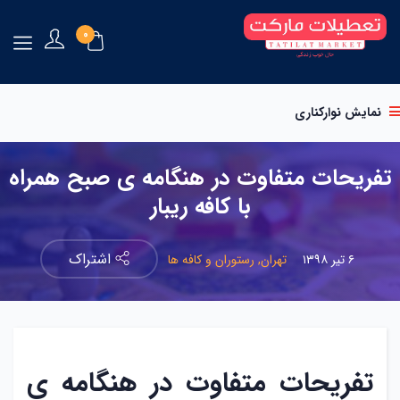
0
نمایش نوارکناری
تفریحات متفاوت در هنگامه ی صبح همراه
با کافه ریبار
اشتراک
۶ تیر ۱۳۹۸
تهران,
رستوران و کافه ها
تفریحات متفاوت در هنگامه ی