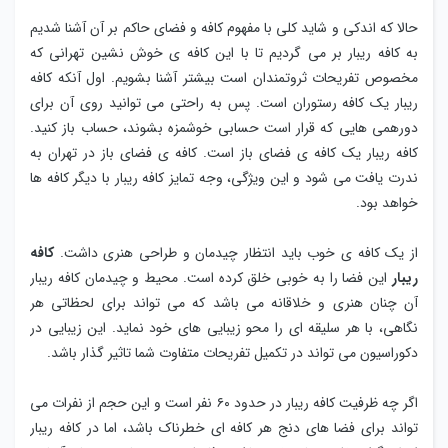
حالا که اندکی و شاید کلی با مفهوم کافه و فضای حاکم بر آن آشنا شدیم
به کافه ریبار بر می گردیم تا با این کافه ی خوش نشین تهرانی که
مخصوص تفریحات ثروتمندان است بیشتر آشنا بشویم. اول آنکه کافه
ریبار یک کافه رستوران است. پس به راحتی می توانید روی آن برای
دورهمی هایی که قرار است حسابی خوشمزه بشوند، حساب باز کنید.
کافه ریبار یک کافه ی فضای باز است. کافه ی فضای باز در تهران به
ندرت یافت می شود و این ویژگی، وجه تمایز کافه ریبار با دیگر کافه ها
خواهد بود.
از یک کافه ی خوب باید انتظار چیدمان و طراحی هنری داشت.
کافه
ریبار
این فضا را به خوبی خلق کرده است. محیط و چیدمان کافه ریبار
آن چنان هنری و خلاقانه می باشد که می تواند برای لحظاتی هر
نگاهی، با هر سلیقه ‌ای را محو زیبایی های خود نماید. این زیبایی در
دکوراسیون می تواند در تکمیل تفریحات متفاوت شما تاثیر گذار باشد.
اگر چه ظرفیت کافه ریبار در حدود ۶۰ نفر است و این حجم از نفرات می‌
تواند برای فضا های دنج هر کافه ای خطرناک باشد، اما در کافه ریبار