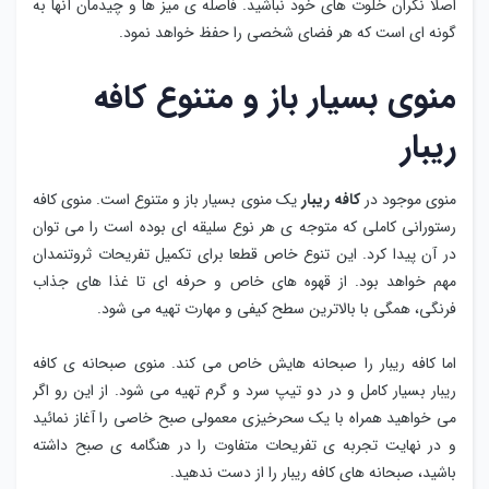
اصلا نگران خلوت های خود نباشید. فاصله ی میز ها و چیدمان آنها به
گونه ای است که هر فضای شخصی را حفظ خواهد نمود.
منوی بسیار باز و متنوع کافه
ریبار
منوی موجود در
کافه ریبار
یک منوی بسیار باز و متنوع است. منوی کافه
رستورانی کاملی که متوجه ی هر نوع سلیقه ای بوده است را می توان
در آن پیدا کرد. این تنوع خاص قطعا برای تکمیل تفریحات ثروتنمدان
مهم خواهد بود. از قهوه های خاص و حرفه ای تا غذا های جذاب
فرنگی، همگی با بالاترین سطح کیفی و مهارت تهیه می شود.
اما کافه ریبار را صبحانه هایش خاص می‌ کند. منوی صبحانه ی کافه
ریبار بسیار کامل و در دو تیپ سرد و گرم تهیه می شود. از این رو اگر
می خواهید همراه با یک سحرخیزی معمولی صبح خاصی را آغاز نمائید
و در نهایت تجربه ی تفریحات متفاوت را در هنگامه ی صبح داشته
باشید، صبحانه های کافه ریبار را از دست ندهید.