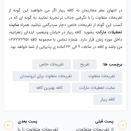
در انتهای سفر مجازیمان به کافه ریبار اگر می خواهید این گونه از
تفریحات متفاوت را با نگرشی جذاب تر تجربه نمایید به گونه ای که در
کسب این گونه از تفریحات خاص دچار سردرگمی نباشید همراه
سایت
تعطیلات مارکت
بشوید. کافه ریبار در خیابان ولیعصر، ابتدای زعفرانیه،
داخل موزه زمان قرار دارد. شماره تماس با مجموعه کافه ۰۲۱۲۲۱۲۲۹۵۱
می باشد و کافه در ساعات ۹ الی ۲۴ آماده ی پذیرایی از شما خواهد بود.
برچسب ها:
تفریح
تفریحات خاص
تفریحات متفاوت
تفریحات متفاوت برای ثروتمندان
سایت تعطیلات مارکت
کافه بهترین کافه
کافه ریبار
پست قبلی
پست بعدی
از تفریحات متفاوت،
تفریحات متفاوت را با