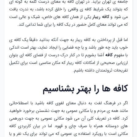
جامعه ی تهران برآید. در تهران کافه به معنای درست کلمه به گونه ای
که بتواند یک شرایط کافه ی واقعی را خلق کرده باشد، به ندرت یافت
می ‌شود و
کافه ریبار
یکی از همان کافه های خاص، شیک و عالی است
که می ‌تواند معنای کامل حضور در یک کافه را برای شما تداعی کند.
اما قبل از پرداختن به کافه ریبار به جهت آنکه بدانید دقیقاً یک کافه ی
خوب باید چه طور باشد و یا چه فضایی را ایجاد نماید، بهتر است اندکی
با مفهوم
کافه
آشنا بشویم تا در کنار درک درست از فضای کافه ای بتوان
ارزیابی صحیحی از امکانات کافه ریبار که مکان مناسبی است برای تکمیل
تفریحات ثروتمندان داشته باشیم.
کافه ها را بهتر بشناسیم
اگر در فرهنگ لغت به دنبال معنای لغوی کافه باشید با اصطلاحاتی
مانند همه ی مردم و یا مکانی عمومی به جهت نشستن برخورد خواهید
کرد. کافه در تعریف کلی آن می شود مکانی عمومی به جهت دورهمی
های دوستانه همراه با صرف چای و قهوه. اما در بیان کاربردی کافه
مکانی است با رویکرد استفاده ی عمومی که می تواند برای یک نفر و یا