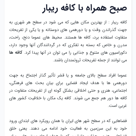
صبح همراه با کافه ریبار
کافه ریبار : از بهترین مکان هایی که می شود در سطح هر شهری به
جهت گذراندن وقت و یا دورهمی ‌های دوستانه و یا یکی از تفریحات
متفاوت استفاده برد، کافه ها هستند. محیط ‌های عموما دنج، راحت،
مدرن و خاص که بسته به تفکری که در گردانندگان آنها وجود دارد،
دکوراسیون های متنوع و جذابی را می توان در آنها پیدا کرد.
کافه ها
می توانند از جمله تفریحات ثروتمندان باشند.
عموما افراد سطح بالای جامعه و یا قشر تأثیر گذار اجتماع به جهت
دورهمی ها با هدف ایجاد فضایی برای بیان بحث های فرهنگی،
اجتماعی، هنری و حتی اخلاقی بشکل گونه ای از تفریحات متفاوت در
کافه ها دور هم جمع می شوند. کافه یک مکان با خلاقیت کشور های
غربی است.
فضاهایی که در سطح شهر های ایران با همان رویکرد های ابتدای ورود
خود به این سرزمین به فعالیت خود ادامه می ‌دهند. یعنی خلق