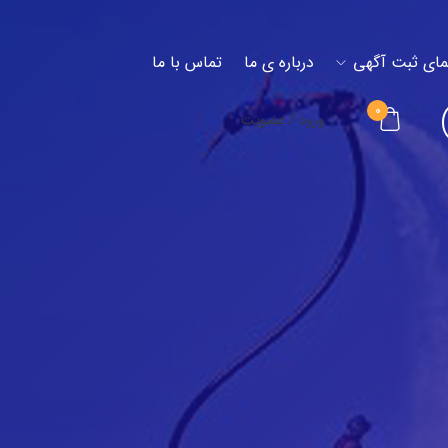
مای ثبت آگهی
درباره ی ما
تماس با ما
۰
ورود / عضویت