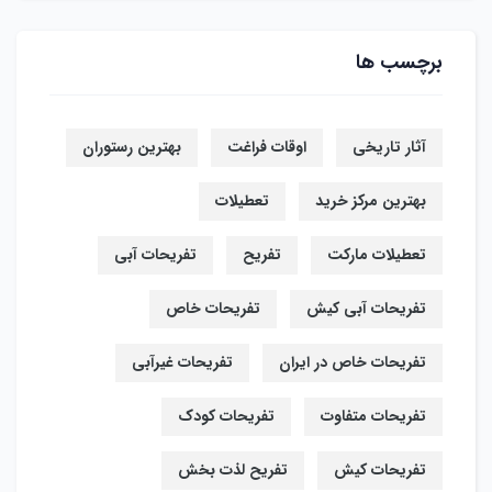
برچسب ها
آثار تاریخی
اوقات فراغت
بهترین رستوران
بهترین مرکز خرید
تعطیلات
تعطیلات مارکت
تفریح
تفریحات آبی
تفریحات آبی کیش
تفریحات خاص
تفریحات خاص در ایران
تفریحات غیرآبی
تفریحات متفاوت
تفریحات کودک
تفریحات کیش
تفریح لذت بخش