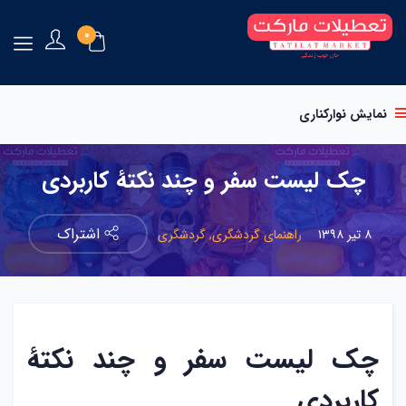
0
نمایش نوارکناری
چک لیست سفر و چند نکتۀ کاربردی
اشتراک
۸ تیر ۱۳۹۸
راهنمای گردشگری,
گردشگری
چک لیست سفر و چند نکتۀ
کاربردی