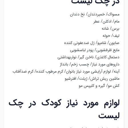
در چک لیست
مسواک/ خمیردندان/ نخ دندان
مام/ ادکلن/ عطر
برس/ شانه
لیف/ حوله
صابون/ شامپو/ ژل ضدعفونی کننده
مایع ظرفشویی/ پودر لباسشویی
دستمال کاغذی/ ناخن گیر/ نواربهداشتی
داروهای مورد نیاز/ چسب زخم/ بانداژ
آینه/ لوازم آرایشی مورد نیاز بانوان/ کرم مرطوب کننده/ کرم ضدآفتاب
ماشین ریش تراش/ ژیلت/ افترشیو
کش مو/ گیره و کلیپس مو
لوازم مورد نیاز کودک در چک
لیست