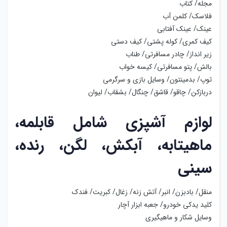
مجله/ کتاب
فلاسک/ کلمن آب
عینک/ عینک آفتابی
کیف کمری/ کوله پشتی/ کیف دستی
زیر انداز/ چادر مسافرتی/ طناب
بالش/ پتو مسافرتی/ کیسه خواب
توپ/ بدمینتون/ وسایل بازی و سرگرمی
دربازکن/ چاقو/ قاشق/ چنگال/ بشقاب/ لیوان
لوازم آشپزی شامل قابلمه،
ماهیتابه، آبکش، لگن، رنده،
سینی
منقل/ بادبزن/ انبر/ آتش زنه/ زغال/ کبریت/ فندک
کلید یدکی خودرو/ جعبه ابزار آچار
وسایل شکار و ماهیگیری