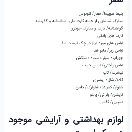
بلیط هوپیما/ قطار/ اتوبوس
مدارک شناسایی از جمله کارت ملی، شناسنامه و گذرنامه
گواهینامه/ کارت و مدارک خودرو
کارت های بانکی
لباس های مورد نیاز در چک لیست سفر
لباس زیر/ مایو شنا
جوراب/ ساق دست/ دستکش
لباس راحتی/ لباس خواب
تیشرت/ تاپ
کلاه/ شال/ روسری
شلوار/ کمربند/ شلوارک/ دامن
کاپشن/ بارانی/ پالتو
دمپایی/ کفش
لوازم بهداشتی و آرایشی موجود