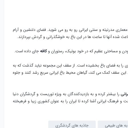
 معماری مدرنیته و سنتی ایرانی رو به رو می شوید. فضای دلنشین و آرام
اعث شده آنها تا ساعت ها در این باغ به خوشگذرانی و گردش بپردازند.
ی بودن و مساحتی عظیم که در خود بوتیک، رستوران و
کافه
جای داده است.
یادی را به فضای باغ بخشیده است. از سقف این مجموعه نباید گذشت که به
. این سقف کمک می کند، گیاهان محیط باغ ایرانی سریع رشد کنند و جلوه
انی
را بیشتر کرده و به بازدیدکنندگان به ویژه توریست و گردشگران دنیا
ت و فرهنگ ایرانی آشنا کرده تا ایران را به عنوان کشوری زیبا و فرهیخته
به های طبیعی
جاذبه های گردشگری