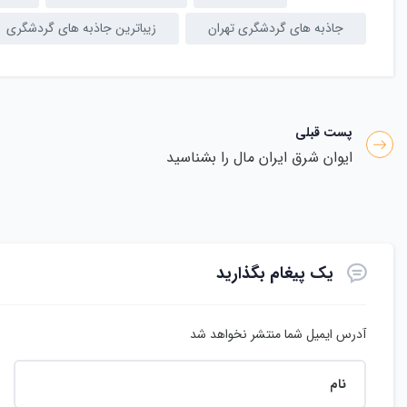
جاذبه های گردشگری تهران
زیباترین جاذبه های گردشگری
پست قبلی
ایوان شرق ایران مال را بشناسید
یک پیغام بگذارید
آدرس ایمیل شما منتشر نخواهد شد