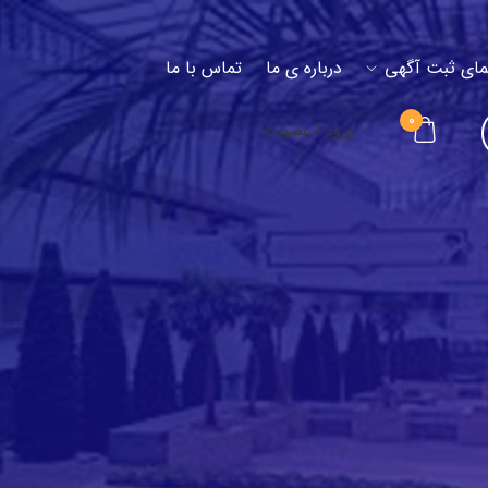
مای ثبت آگهی
درباره ی ما
تماس با ما
۰
ورود / عضویت