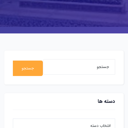
جستجو
دسته ها