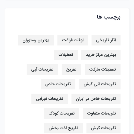
برچسب ها
آثار تاریخی
اوقات فراغت
بهترین رستوران
بهترین مرکز خرید
تعطیلات
تعطیلات مارکت
تفریح
تفریحات آبی
تفریحات آبی کیش
تفریحات خاص
تفریحات خاص در ایران
تفریحات غیرآبی
تفریحات متفاوت
تفریحات کودک
تفریحات کیش
تفریح لذت بخش