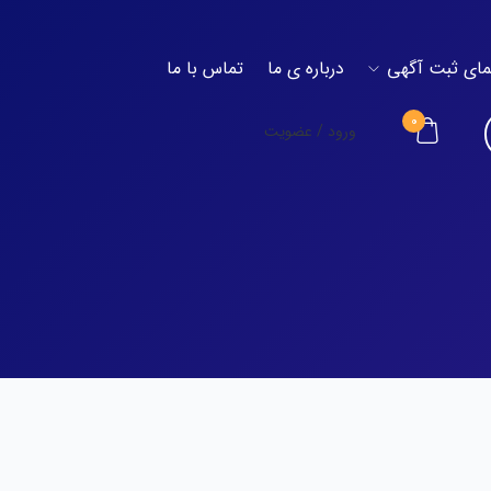
مای ثبت آگهی
درباره ی ما
تماس با ما
۰
ورود / عضویت