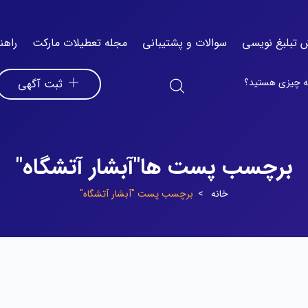
 تبلیغ نویسی
سوالات و پشتیبانی
مجله تعطیلات مارکت
راهن
ثبت آگهی
برچسب پست ها"آبشار آتشگاه"
خانه
برچسب پست "آبشار آتشگاه"