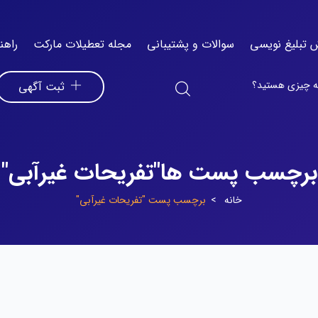
 تبلیغ نویسی
سوالات و پشتیبانی
مجله تعطیلات مارکت
راهن
ثبت آگهی
برچسب پست ها"تفریحات غیرآبی"
خانه
برچسب پست "تفریحات غیرآبی"