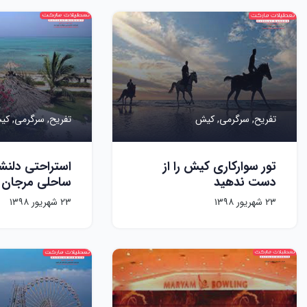
تفریح,
سرگرمی,
کیش
تفریح,
سرگرمی,
کی
تور سوارکاری کیش را از
استراحتی دلنش
دست ندهید
ساحلی مرجان
۲۳ شهریور ۱۳۹۸
۲۳ شهریور ۱۳۹۸