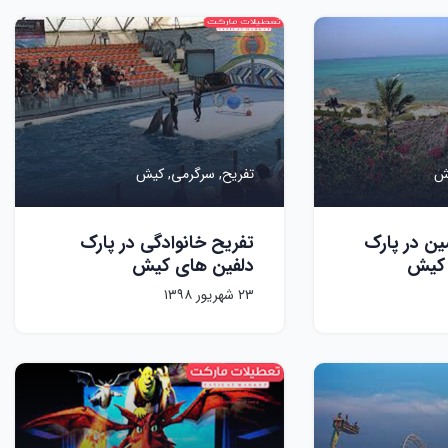
ش
تفریح,
سرگرمی,
کیش
ین در پارک
تفریح خانوادگی در پارک
 کیش
دلفین های کیش
۲۳ شهریور ۱۳۹۸