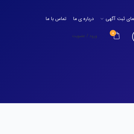
مای ثبت آگهی
درباره ی ما
تماس با ما
0
ورود / عضویت