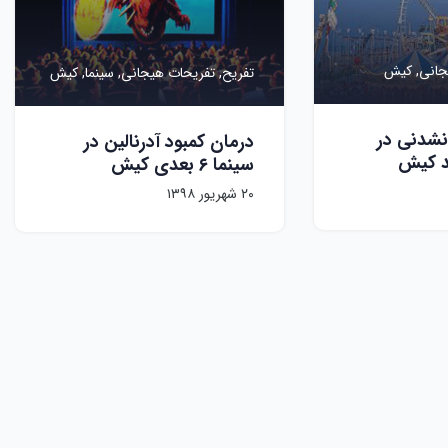
جانی,
کیش
تفریح,
تفریحات هیجانی,
سینما,
کیش
نشدنی در
درمان کمبود آدرنالین در
د کیش
سینما ۶ بعدی کیش
۲۰ شهریور ۱۳۹۸