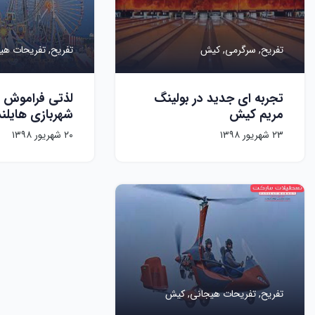
تفریح,
سرگرمی,
کیش
تفریح,
تفریحات هی
تجربه ای جدید در بولینگ
لذتی فراموش 
مریم کیش
شهربازی هایلن
۲۳ شهریور ۱۳۹۸
۲۰ شهریور ۱۳۹۸
تفریح,
تفریحات هیجانی,
کیش