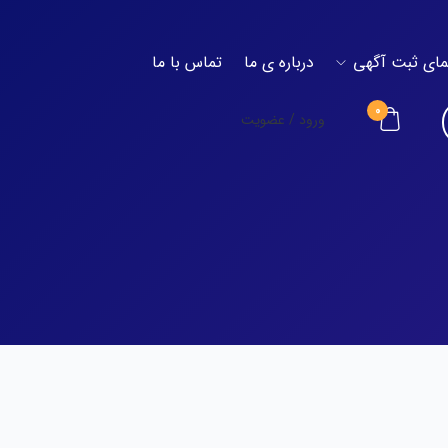
مای ثبت آگهی
درباره ی ما
تماس با ما
0
ورود / عضویت