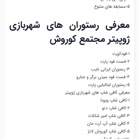
۵-مسابقه های متنوع
معرفی رستوران های شهربازی
ژوپیتر مجتمع کوروش
۱-فودکورت
۲-فست فود پارت
۳-رستوران ایرانی نایب
۴-فست فود سیتی برگر و جنارو
۵-رستوران ایتالیایی پارت
معرفی کافی شاپ های شهربازی ژوپیتر
۱-کافی شاپ ویونا
۲-کافی شاپ دنو
۳-کافی شاپ امیر شکلات
۴-کافی شاپ آپ آرت مان
۵-کافی شاپ کوروش لانژ