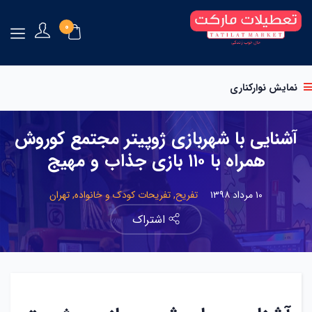
0
نمایش نوارکناری
آشنایی با شهربازی ژوپیتر مجتمع کوروش
همراه با ۱۱۰ بازی جذاب و مهیج
۱۰ مرداد ۱۳۹۸
تفریح,
تفریحات کودک و خانواده,
تهران
اشتراک