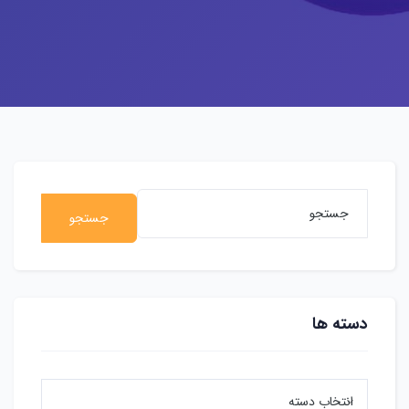
جستجو
دسته ها