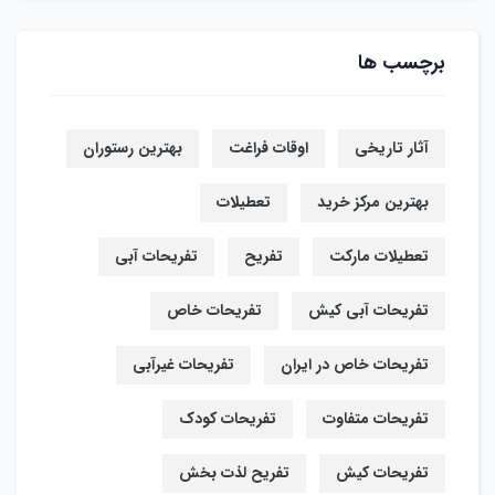
برچسب ها
آثار تاریخی
اوقات فراغت
بهترین رستوران
بهترین مرکز خرید
تعطیلات
تعطیلات مارکت
تفریح
تفریحات آبی
تفریحات آبی کیش
تفریحات خاص
تفریحات خاص در ایران
تفریحات غیرآبی
تفریحات متفاوت
تفریحات کودک
تفریحات کیش
تفریح لذت بخش