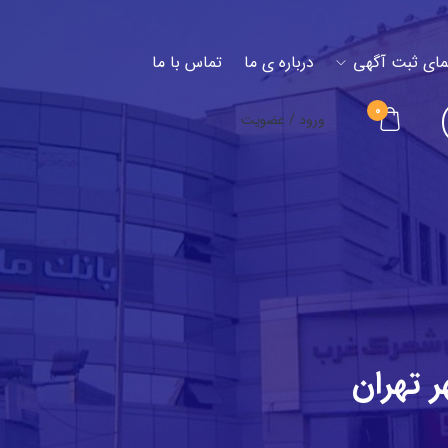
مای ثبت آگهی
درباره ی ما
تماس با ما
0
ورود / عضویت
 تهران