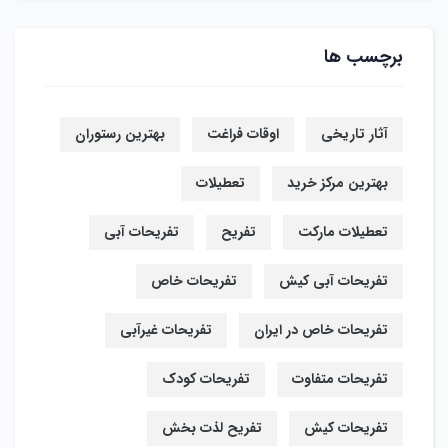
برچسب ها
آثار تاریخی
اوقات فراغت
بهترین رستوران
بهترین مرکز خرید
تعطیلات
تعطیلات مارکت
تفریح
تفریحات آبی
تفریحات آبی کیش
تفریحات خاص
تفریحات خاص در ایران
تفریحات غیرآبی
تفریحات متفاوت
تفریحات کودک
تفریحات کیش
تفریح لذت بخش