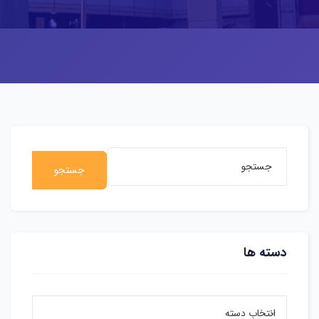
جستجو
دسته ها