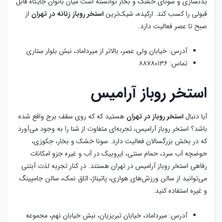
آیا دنبال
استخر روباز در تهران
هستید که که روی سقف برج واقع شده
باشد؟ استخر روباز آرامیس، تجربه‌ای متفاوت از شنا را به وجود می‌آورد
که در بخش بزرگسالان فعالیت دارد. سونا خشک و بخار، جکوزی،
حوضچه آب سرد، حمام سنتی، ایروبیک در آب و غیره جزو امکانات
رفاهی استخر روباز آرامیس در تهران هستند. در کنار تجربه لذت آبتنی
می‌توانید از سالن ورزش‌های هوازی، پاتیناژ، اتاق نمک، سالن جامپینگ
و غیره استفاده کنید.
آدرس: میرداماد، خیابان تبریزیان، نبش خیابان نهم، مجموعه
ورزشی آرامیس
تماس: ۲۲۲۲۰۰۰۵
مطلب پیشنهادی:
مرفه ترین استخر های غرب تهران
جمع بندی
استخر روباز در تهران ویژه بانوان
و آقایان فرصتی برای تجربه شنا در