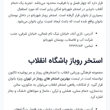
استخر روباز باشگاه انقلاب
مجموعه فرهنگی ورزشی انقلاب با استخرهای روباز و سر پوشیده تاکنون
توانسته است در لیست
بهترین استخر های روباز در تهران
ویژه بانوان
قرار گیرد. از امکانات رفاهی استخر انقلاب می‌توان به جكوزي، سالن
بدنسازي، حمام سنتي، هشتي و تركي ، ماساژ و سوناهاي خشك و بخار
اشاره کرد.
آدرس: خیابان ولیعصر، اتوبان نیایش، حد فاصل بزرگراه‌های
کردستان و سئول، جنب نمایشگاه بین المللی، خیابان ششم،
خیابان هفتم جنوبی، باشگاه انقلاب
تماس: ۲۶۲۱۶۱۵۳
استخر روباز مجموعه ورزشی
سهیل