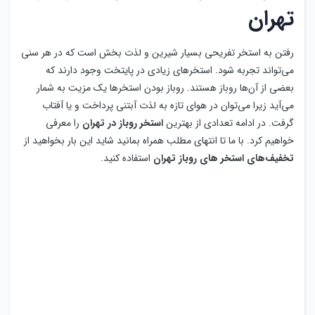
تهران
رفتن به استخر تفریحی بسیار شیرین و لذت بخش است که در هر سنی
می‌تواند تجربه شود. استخرهای زیادی در پایتخت وجود دارند که
بعضی از آن‌ها روباز هستند. روباز بودن استخرها یک مزیت به شمار
می‌آید زیرا می‌توان در هوای تازه به لذت آبتنی پرداخت و یا آفتاب
گرفت. در ادامه تعدادی از بهترین
استخر روباز در تهران
را معرفی
خواهیم کرد. با ما تا انتهای مطلب همراه بمانید شاید این بار بخواهید از
تخفیف‌های استخر های روباز تهران
استفاده کنید.
استخر روباز بلوط ولنجک
آیا به دنبال
استخر روباز ویژه آقایان در تهران
هستید؟ استخر روباز
بلوط یکی از بهترین و تمیزترین استخرها با مساحت ۱۰۰۰ متر است که
با پخش موزیک شاد باعث ایجاد هیجان در شناگران می‌شود. دوش آب