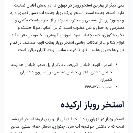
آدرس: الهیه، خیابان شریعتی، بالاتر از پل صدر، خیابان هدایت،
خیابان دشتی، انتهای خیابان عظیمی، رو به روی دادسرای
شمیران
تماس: ۲۶۶۰۱۲۷۰
استخر روباز ارکیده
استخر روباز در تهران
زیاد است اما یکی از بهترین آن‌ها استخر ابریشم
است که با داشتن حوضچه آب سرد، جکوزی، ماساژ، حمام سنتی، سالن
بدنسازی و سونای خشک و بخار توانسته است میان بانوان جایگاه قابل
قبولی را کسب کند. ارکیده، شیک‌ترین
استخر
روباز زنانه در تهران
از
صبح تا عصر فعالیت دارد.
آدرس: خیابان ولی عصر، بالاتر از میرداماد، نبش بلوار ستاری
تماس: ۸۸۷۸۰۱۳۶
استخر روباز آرامیس