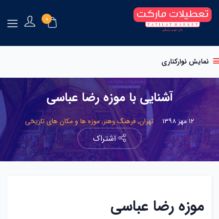
۰
نمایش نوارکناری
آشنایی با موزه رضا عباسی
۱۲ مهر ۱۳۹۸
تهران,
فرهنگ وهنر,
موزه ها و مکان های تاریخی
اشتراک
موزه رضا عباسی