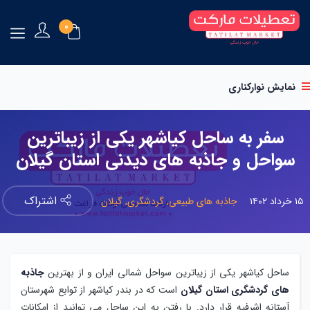
0
نمایش نوارکناری
سفر به ساحل کیاشهر یکی از زیباترین
سواحل و جاذبه های دیدنی استان گیلان
اشتراک
۱۵ خرداد ۱۴۰۲
جاذبه های طبیعی,
گردشگری,
گیلان
ساحل کیاشهر یکی از زیباترین سواحل شمالی ایران و از بهترین
جاذبه
های گردشگری استان گیلان
است که در بندر کیاشهر از توابع شهرستان
آستانه اشرفیه قرار دارد. با رفتن به این ساحل می توانید از امکانات