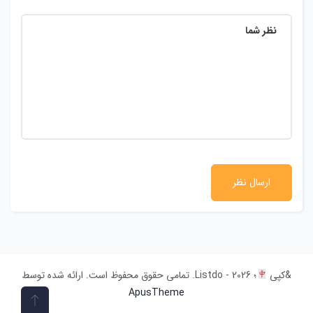
&کپی
؛ 2026 - Listdo. تمامی حقوق محفوظ است. ارائه شده توسط
ApusTheme