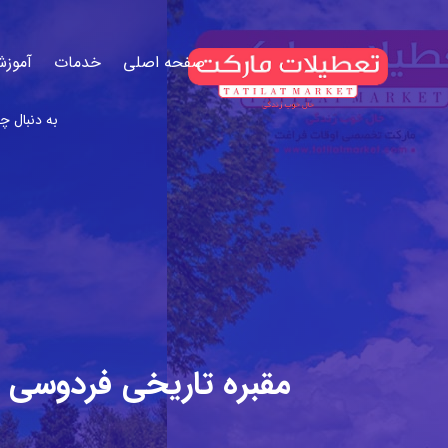
صفحه اصلی
خدمات
آموزش
مقبره تاریخی فردوسی 