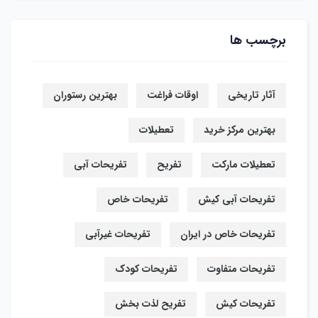
برچسب ها
آثار تاریخی
اوقات فراغت
بهترین رستوران
بهترین مرکز خرید
تعطیلات
تعطیلات مارکت
تفریح
تفریحات آبی
تفریحات آبی کیش
تفریحات خاص
تفریحات خاص در ایران
تفریحات غیرآبی
تفریحات متفاوت
تفریحات کودک
تفریحات کیش
تفریح لذت بخش