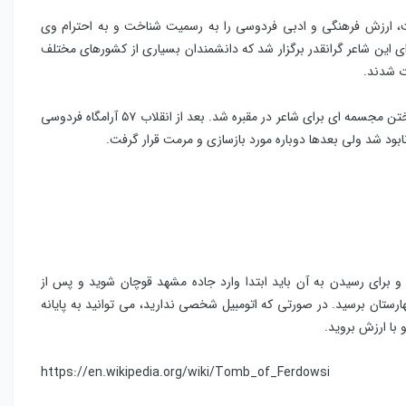
فت، ارزش فرهنگی و ادبی فردوسی را به رسمیت شناخت و به احترام وی
ی این شاعر گرانقدر برگزار شد که دانشمندان بسیاری از کشورهای مختلف
ت شدند.
بودجه جمع آوری شده که عمدتا کمکهای دانشمندان پارسی بود، صرف ساختن مجسمه ای برای شاعر در مقبره شد. بعد از انقلاب ۵۷ آرامگاه فردوسی
ابود شد ولی بعدها دوباره مورد بازسازی و مرمت قرار گرفت.
 مشهد، در طوس است و برای رسیدن به آن باید ابتدا وارد جاده مشهد قوچان شوید و پس از
رستان برسید. در صورتی که اتومبیل شخصی ندارید، می توانید به پایانه
https://en.wikipedia.org/wiki/Tomb_of_Ferdowsi