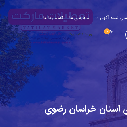
مای ثبت آگهی
درباره ی ما
تماس با ما
0
ورود / عضویت
ی استان خراسان رضوی