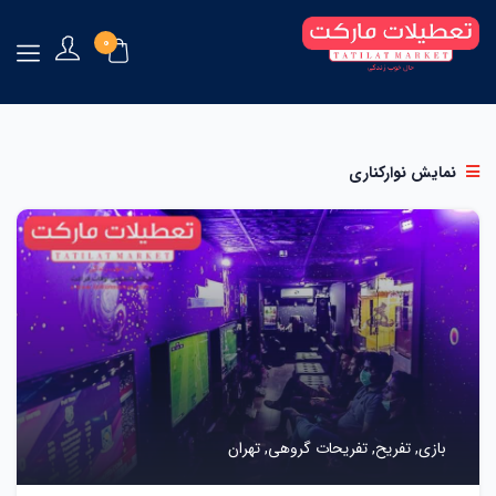
۰
نمایش نوارکناری
بازی,
تفریح,
تفریحات گروهی,
تهران