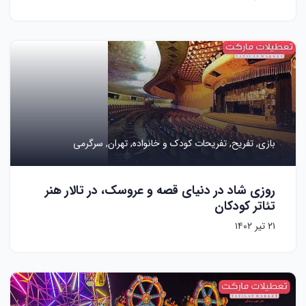
بازی,
تفریح,
تفریحات کودک و خانواده,
تهران,
سرگرمی
روزی شاد در دنیای قصه و عروسک، در تالار هنر
تئاتر کودکان
۲۱ تیر ۱۴۰۲