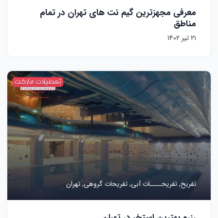
معرفی مجهزترین گیم نت های تهران در تمام
مناطق
۲۱ تیر ۱۴۰۲
تفریح,
تفریحــــات آبی,
تفریحات گروهی,
تهران
رزرو بهترین استخر در تهران