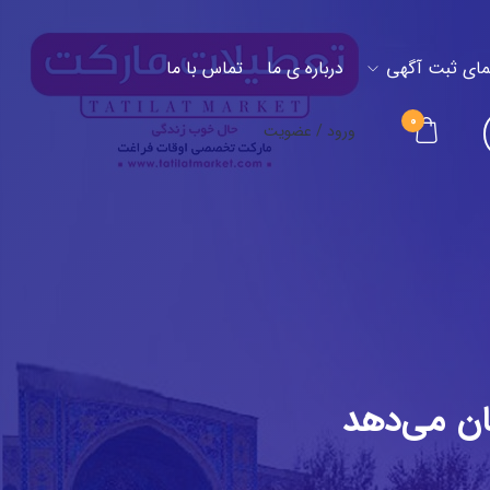
مای ثبت آگهی
درباره ی ما
تماس با ما
0
ورود / عضویت
ان می‌دهد