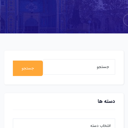
جستجو
دسته ها