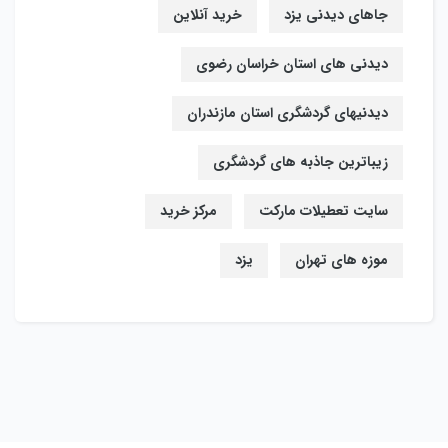
جاهای دیدنی یزد
خرید آنلاین
دیدنی های استان خراسان رضوی
دیدنیهای گردشگری استان مازندران
زیباترین جاذبه های گردشگری
سایت تعطیلات مارکت
مرکز خرید
موزه های تهران
یزد