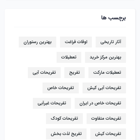
برچسب ها
آثار تاریخی
اوقات فراغت
بهترین رستوران
بهترین مرکز خرید
تعطیلات
تعطیلات مارکت
تفریح
تفریحات آبی
تفریحات آبی کیش
تفریحات خاص
تفریحات خاص در ایران
تفریحات غیرآبی
تفریحات متفاوت
تفریحات کودک
تفریحات کیش
تفریح لذت بخش