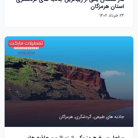
استان هرمزگان
۲۴ خرداد ۱۴۰۲
جاذبه های طبیعی,
گردشگری,
هرمزگان
ساحل سرخ هرمز یکی از زیباترین جاذبه های