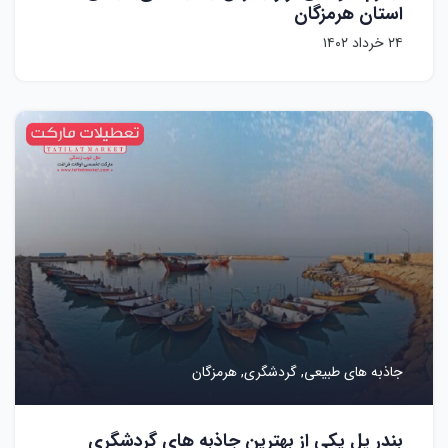
استان هرمزگان
۲۴ خرداد ۱۴۰۲
جاذبه های طبیعی,
گردشگری,
هرمزگان
بندر پل یکی از بهترین جاذبه های گردشگری