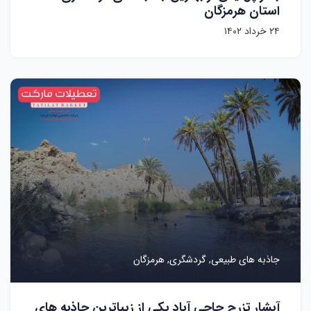
استان هرمزگان
۲۴ خرداد ۱۴۰۲
جاذبه های طبیعی,
گردشگری,
هرمزگان
آبشار تزرج حاجی آباد یکی از زیباترین جاذبه های