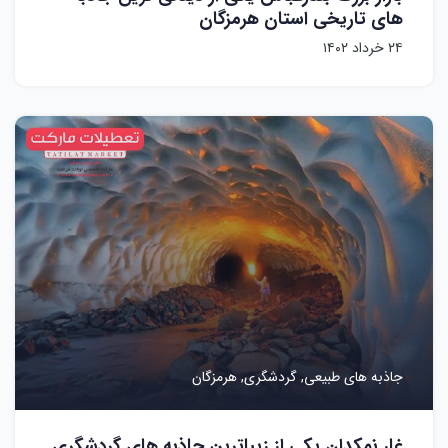
های تاریخی استان هرمزگان
۲۴ خرداد ۱۴۰۲
جاذبه های طبیعی,
گردشگری,
هرمزگان
غار نمکدان یکی از زیباترین جاذبه های گردشگری