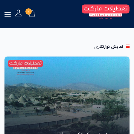
0
نمایش نوارکناری