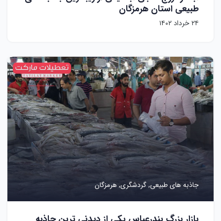
طبیعی استان هرمزگان
۲۴ خرداد ۱۴۰۲
جاذبه های طبیعی,
گردشگری,
هرمزگان
بازار بزرگ بندرعباس یکی از دیدنی ترین جاذبه