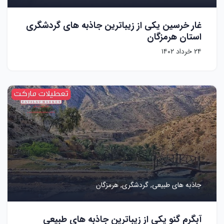
غار خرسین یکی از زیباترین جاذبه های گردشگری
استان هرمزگان
۲۴ خرداد ۱۴۰۲
جاذبه های طبیعی,
گردشگری,
هرمزگان
آبگرم گنو یکی از زیباترین جاذبه های طبیعی