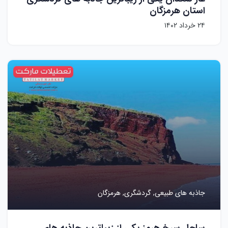
استان هرمزگان
۲۴ خرداد ۱۴۰۲
جاذبه های طبیعی,
گردشگری,
هرمزگان
ساحل سرخ هرمز یکی از زیباترین جاذبه های