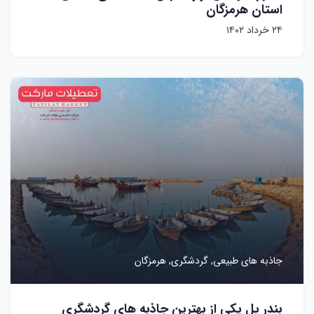
استان هرمزگان
۲۴ خرداد ۱۴۰۲
جاذبه های طبیعی,
گردشگری,
هرمزگان
بندر پل یکی از بهترین جاذبه های گردشگری