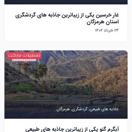
غار خرسین یکی از زیباترین جاذبه های گردشگری
استان هرمزگان
۲۴ خرداد ۱۴۰۲
جاذبه های طبیعی,
گردشگری,
هرمزگان
آبگرم گنو یکی از زیباترین جاذبه های طبیعی