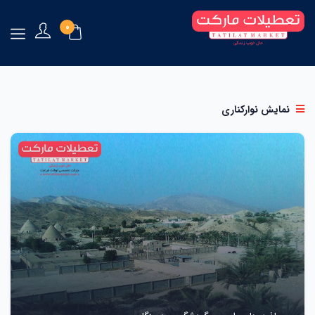
0
نمایش نوارکناری