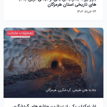
های تاریخی استان هرمزگان
۲۴ خرداد ۱۴۰۲
جاذبه های طبیعی,
گردشگری,
هرمزگان
غار نمکدان یکی از زیباترین جاذبه های گردشگری