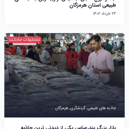
طبیعی استان هرمزگان
۲۴ خرداد ۱۴۰۲
جاذبه های طبیعی,
گردشگری,
هرمزگان
بازار بزرگ بندرعباس یکی از دیدنی ترین جاذبه