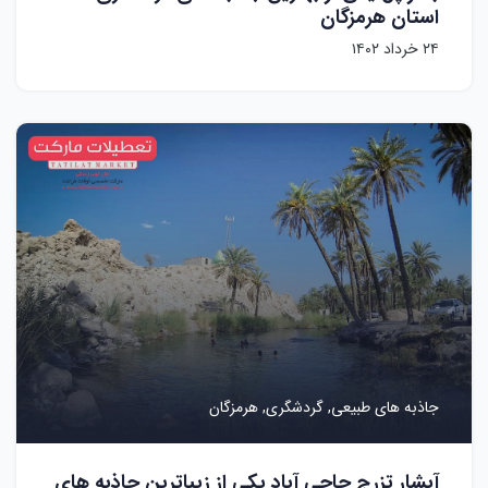
استان هرمزگان
۲۴ خرداد ۱۴۰۲
جاذبه های طبیعی,
گردشگری,
هرمزگان
آبشار تزرج حاجی آباد یکی از زیباترین جاذبه های