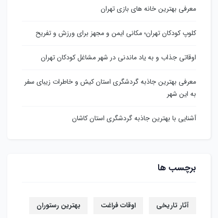
معرفی بهترین خانه های بازی تهران
کلوپ کودکان تهران؛ مکانی ایمن و مجهز برای ورزش و تفریح
اوقاتی جذاب و به یاد ماندنی در شهر مشاغل کودکان تهران
معرفی بهترین جاذبه گردشگری استان کیش و خاطرات زیبای سفر
به این شهر
آشنایی با بهترین جاذبه گردشگری استان کاشان
برچسب ها
آثار تاریخی
اوقات فراغت
بهترین رستوران