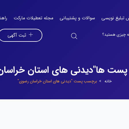
 تبلیغ نویسی
سوالات و پشتیبانی
مجله تعطیلات مارکت
راهن
ثبت آگهی
ست ها"دیدنی های استان خراسان
خانه
برچسب پست "دیدنی های استان خراسان رضوی"