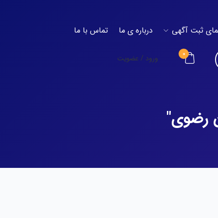
مای ثبت آگهی
درباره ی ما
تماس با ما
۰
ورود / عضویت
 رضوی"